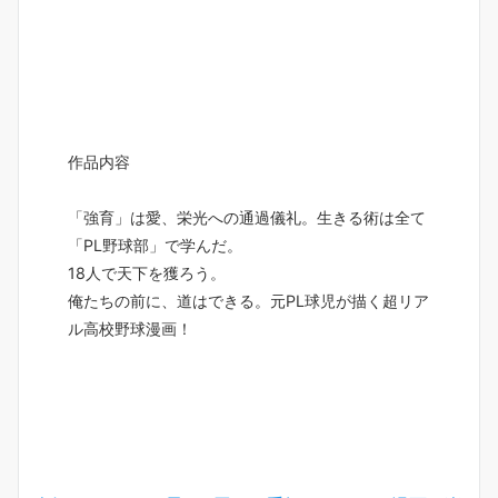
作品内容
「強育」は愛、栄光への通過儀礼。生きる術は全て
「PL野球部」で学んだ。
18人で天下を獲ろう。
俺たちの前に、道はできる。元PL球児が描く超リア
ル高校野球漫画！