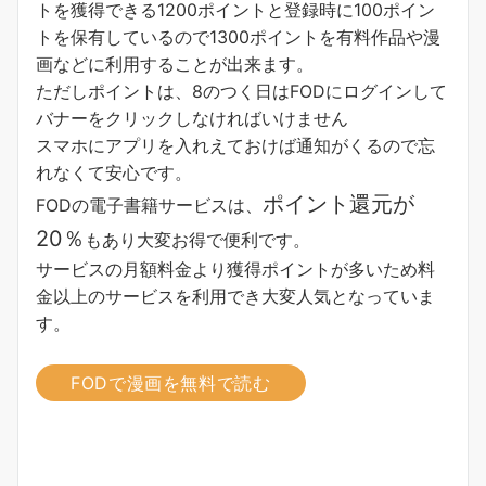
トを獲得できる1200ポイントと登録時に100ポイン
トを保有しているので1300ポイントを有料作品や漫
画などに利用することが出来ます。
ただしポイントは、8のつく日はFODにログインして
バナーをクリックしなければいけません
スマホにアプリを入れえておけば通知がくるので忘
れなくて安心です。
ポイント還元が
FODの電子書籍サービスは、
20％
もあり大変お得で便利です。
サービスの月額料金より獲得ポイントが多い
ため料
金以上のサービスを利用でき大変人気となっていま
す。
FODで漫画を無料で読む