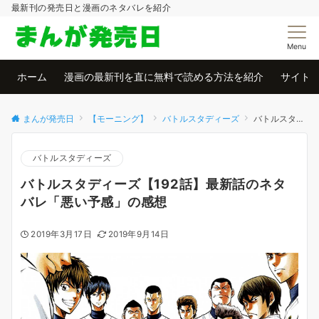
最新刊の発売日と漫画のネタバレを紹介
Menu
ホーム
漫画の最新刊を直に無料で読める方法を紹介
サイト
まんが発売日
【モーニング】
バトルスタディーズ
バトルスタディーズ【192話】最新話のネタバレ「悪い予感」の感想
バトルスタディーズ
バトルスタディーズ【192話】最新話のネタ
バレ「悪い予感」の感想
2019年3月17日
2019年9月14日