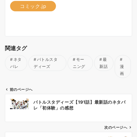
コミック.jp
関連タグ
ネタ
バトルスタ
モー
最
バレ
ディーズ
ニング
新話
漫
画
前のページへ
投
バトルスタディーズ【191話】最新話のネタバ
稿
レ「初体験」の感想
ナ
ビ
ゲ
次のページへ
ー