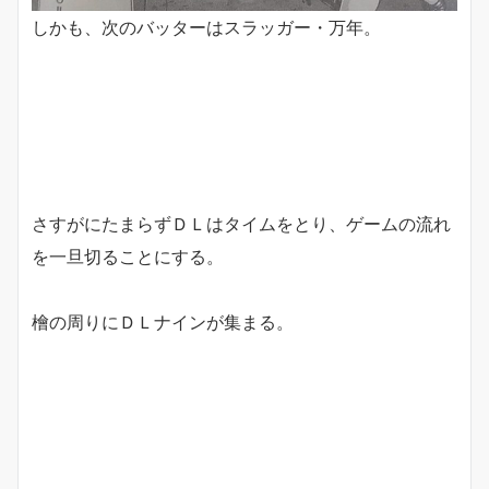
しかも、次のバッターはスラッガー・万年。
さすがにたまらずＤＬはタイムをとり、ゲームの流れ
を一旦切ることにする。
檜の周りにＤＬナインが集まる。