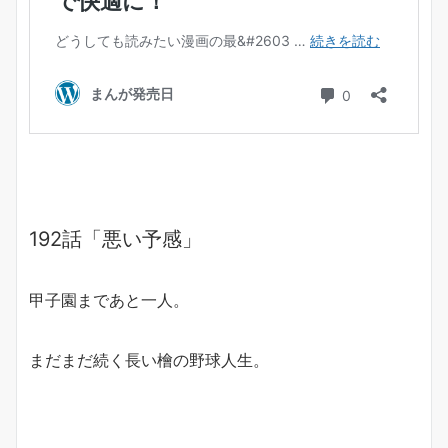
192話「悪い予感」
甲子園まであと一人。
まだまだ続く長い檜の野球人生。