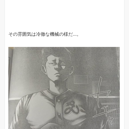
その雰囲気は冷徹な機械の様だ…。