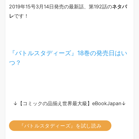
2019年15号3月14日発売の最新話、第192話の
ネタバ
レ
です！
『バトルスタディーズ』18巻の発売日はい
つ？
↓【コミックの品揃え世界最大級】eBookJapan↓
『バトルスタディーズ』を試し読み