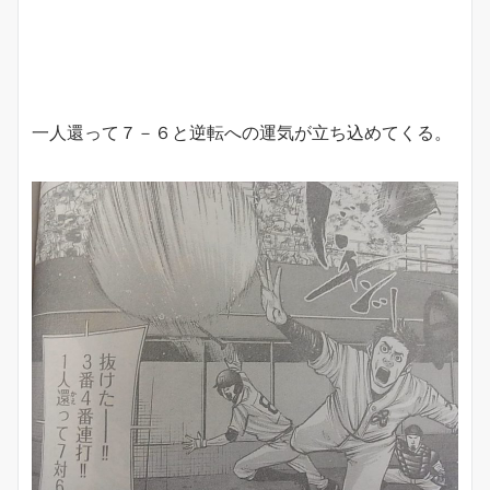
一人還って７－６と逆転への運気が立ち込めてくる。