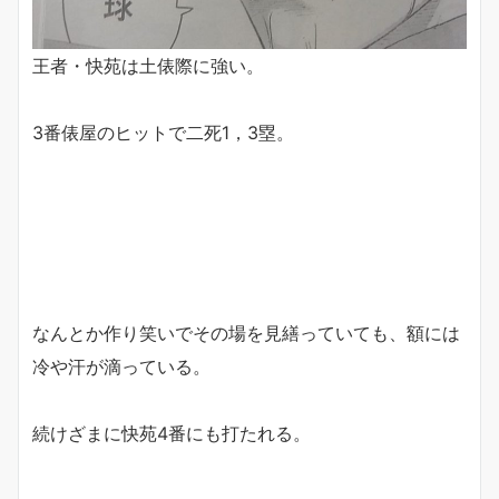
王者・快苑は土俵際に強い。
3番俵屋のヒットで二死1，3塁。
なんとか作り笑いでその場を見繕っていても、額には
冷や汗が滴っている。
続けざまに快苑4番にも打たれる。