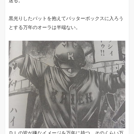
送る。
黒光りしたバットを抱えてバッターボックスに入ろう
とする万年のオーラは半端ない。
ＤＬの皆が嫌なイメージを万年に持つ。そのくらい万