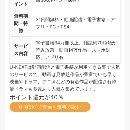
イント
無料期
31日間無料・動画配信・電子書籍・ア
間・特
プリ・PC・PS4
徴
電子書籍34万冊以上、雑誌約70種類が
サービ
読み放題、動画14万作品、スマホ対
ス内容
応、アプリ有
U-NEXTは動画配信と電子書籍が利用できる事で人気
のサービスで、動画は見放題作品が豊富でいち早く
映画やドラマ、アニメなどの有名作品が配信され韓
流ドラマも多数あり人気を集めています。
ポイント還元が40％
U-NEXTで漫画を無料で読む