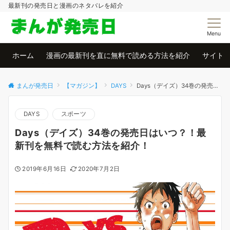
最新刊の発売日と漫画のネタバレを紹介
Menu
ホーム
漫画の最新刊を直に無料で読める方法を紹介
サイト
まんが発売日
【マガジン】
DAYS
Days（デイズ）34巻の発売日はいつ？！最新刊を無料で読む方法を紹介！
DAYS
スポーツ
Days（デイズ）34巻の発売日はいつ？！最
新刊を無料で読む方法を紹介！
2019年6月16日
2020年7月2日