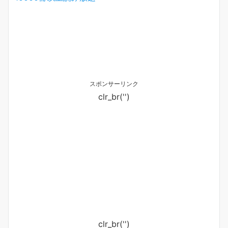
スポンサーリンク
clr_br('
')
clr_br('
')