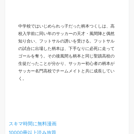
中学校ではいじめられっ子だった柄本つくしは、高
校入学前に同い年のサッカーの天才・風間陣と偶然
知り合い、フットサルの誘いを受ける。フットサル
の試合に出場した柄本は、下手なりに必死に走って
ゴールを奪う。その後風間も柄本と同じ聖蹟高校の
生徒だったことが分かり、サッカー初心者の柄本が
サッカー名門高校でチームメイトと共に成長してい
く。
スキマ時間に無料漫画
10000冊以上読み放題