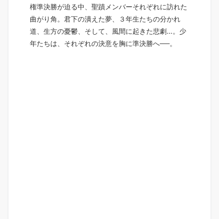
権準決勝が迫る中、聖蹟メンバーそれぞれに訪れた
曲がり角。君下の潰えた夢、３年生たちの分かれ
道、生方の憂鬱、そして、風間に起きた悲劇…。少
年たちは、それぞれの決意を胸に準決勝へ──。