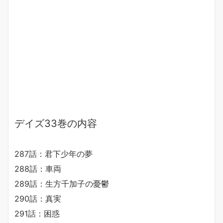
デイズ33巻の内容
287話：君下少年の夢
288話：車両
289話：生方千加子の憂鬱
290話：真実
291話：困惑