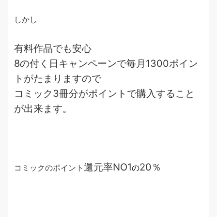
しかし
有料作品でも安心
8の付く日キャンペーンで
毎月1300ポイン
ト
がたまりますので
コミック3冊分がポイント
で購入すること
が出来ます。
還元率NO1
20％
コミックのポイント
の