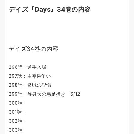
デイズ『Days』34巻の内容
デイズ34巻の内容
296話：選手入場
297話：主導権争い
298話：激戦の記憶
299話：等身大の悪足搔き 6/12
300話：
301話：
302話：
303話：