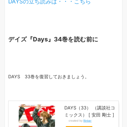
DAYSの立ち読みは・・・こちら
デイズ『Days』34巻を読む前に
DAYS 33巻を復習しておきましょう。
DAYS（33） （講談社コ
ミックス） [ 安田 剛士 ]
created by
Rinker