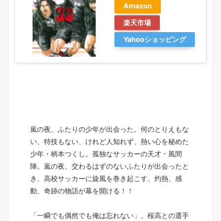
Amazon
楽天市場
Yahooショッピング
嵐の夜、ふたりの少年が出会った。何のとりえもな
い、特技もない、けれど人知れず、熱い心を秘めた
少年・柄本つくし。孤独なサッカーの天才・風間
陣。嵐の夜、交わるはずのないふたりが出会ったと
き、高校サッカーに旋風を巻き起こす、灼熱、感
動、奇跡の物語が幕を開ける！！
「一瞬でも偶然でも俺は忘れない」。桜高との選手