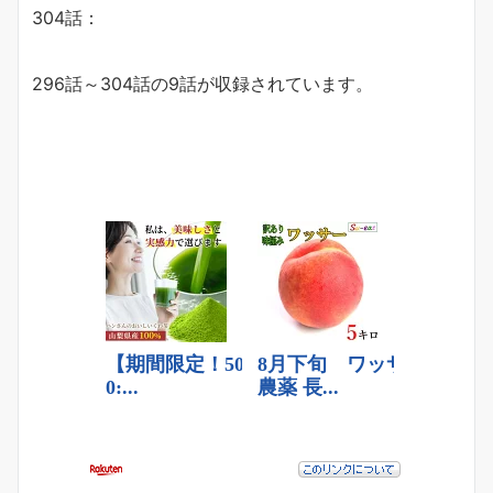
304話：
296話～304話の9話が収録されています。