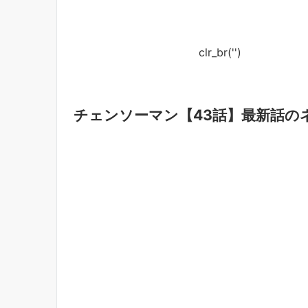
clr_br('
')
チェンソーマン【43話】最新話の