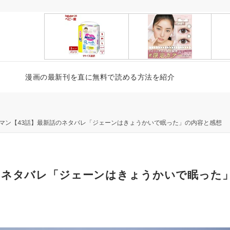
漫画の最新刊を直に無料で読める方法を紹介
マン【43話】最新話のネタバレ「ジェーンはきょうかいで眠った」の内容と感想
のネタバレ「ジェーンはきょうかいで眠った