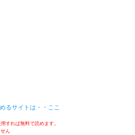
。
めるサイトは・・ここ
使用すれば無料で読めます。
ません