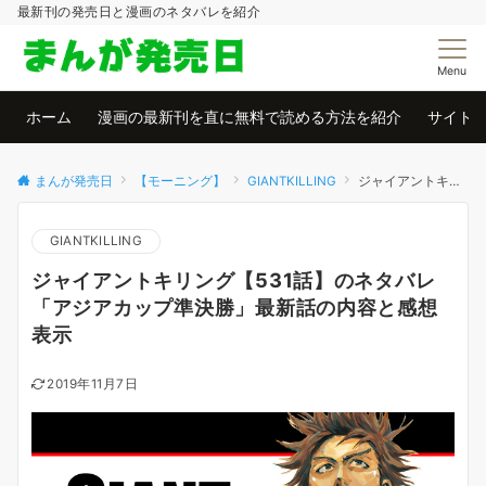
最新刊の発売日と漫画のネタバレを紹介
Menu
ホーム
漫画の最新刊を直に無料で読める方法を紹介
サイト
まんが発売日
【モーニング】
GIANTKILLING
ジャイアントキリング【531話】のネタバレ「アジアカップ準決勝」最新話の内容と感想 表示
GIANTKILLING
ジャイアントキリング【531話】のネタバレ
「アジアカップ準決勝」最新話の内容と感想
表示
2019年11月7日