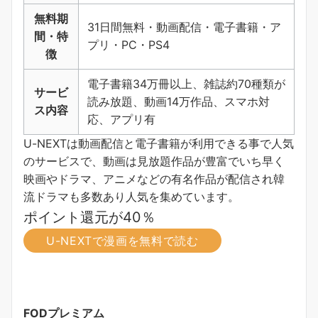
無料期
31日間無料・動画配信・電子書籍・ア
間・特
プリ・PC・PS4
徴
電子書籍34万冊以上、雑誌約70種類が
サービ
読み放題、動画14万作品、スマホ対
ス内容
応、アプリ有
U-NEXTは動画配信と電子書籍が利用できる事で人気
のサービスで、動画は見放題作品が豊富でいち早く
映画やドラマ、アニメなどの有名作品が配信され韓
流ドラマも多数あり人気を集めています。
ポイント還元が40％
U-NEXTで漫画を無料で読む
FODプレミアム