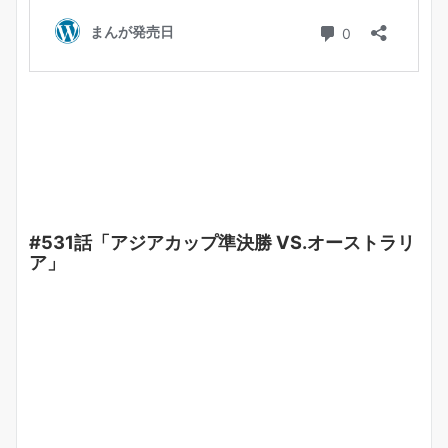
#531話「アジアカップ準決勝 VS.オーストラリ
ア」