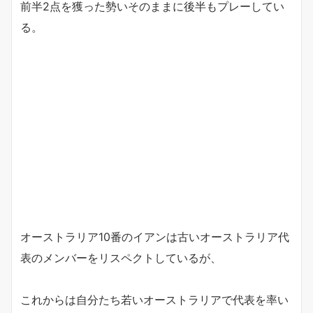
前半2点を獲った勢いそのままに後半もプレーしてい
る。
オーストラリア10番のイアンは古いオーストラリア代
表のメンバーをリスペクトしているが、
これからは自分たち若いオーストラリアで代表を率い