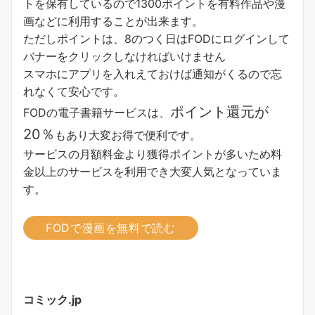
トを保有しているので1300ポイントを有料作品や漫
画などに利用することが出来ます。
ただしポイントは、8のつく日はFODにログインして
バナーをクリックしなければいけません
スマホにアプリを入れえておけば通知がくるので忘
れなくて安心です。
ポイント還元が
FODの電子書籍サービスは、
20％
もあり大変お得で便利です。
サービスの月額料金より獲得ポイントが多い
ため料
金以上のサービスを利用でき大変人気となっていま
す。
FODで漫画を無料で読む
コミック.jp