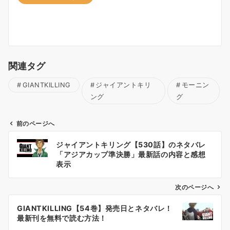
関連タグ
GIANTKILLING
ジャイアントキリ
モーニン
ング
グ
前のページへ
投
ジャイアントキリング【530話】のネタバレ
稿
「アジアカップ準決勝」最新話の内容と感想
ナ
表示
ビ
ゲ
次のページへ
ー
GIANTKILLING【54巻】発売日とネタバレ！
シ
最新刊を無料で読む方法！
ョ