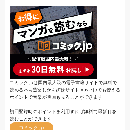
コミック.jpは国内最大級の電子書籍サイトで無料で
読める本も豊富しかも姉妹サイトmusic.jpでも使える
ポイントで音楽が映画も見ることができます。
初回登録時のポイントを利用すれば無料で最新刊を
読むことができます。
コミック.jp