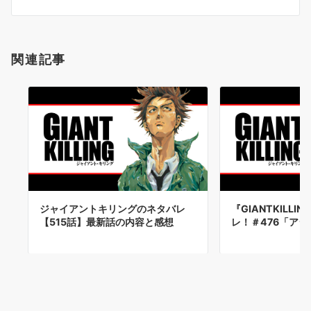
ン
関連記事
ジャイアントキリングのネタバレ
『GIANTKILL
【515話】最新話の内容と感想
レ！＃476「ア