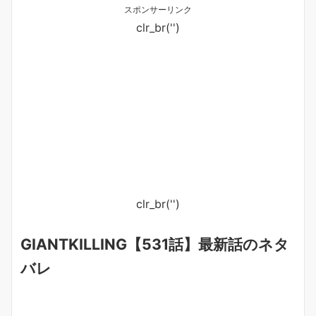
スポンサーリンク
clr_br('
')
clr_br('
')
GIANTKILLING【531話】最新話のネタ
バレ