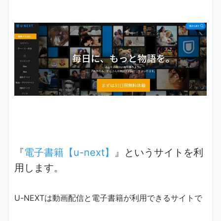
『
電子書籍【u-next】
』というサイトを利
用します。
U-NEXTは動画配信と電子書籍が利用できるサイトで