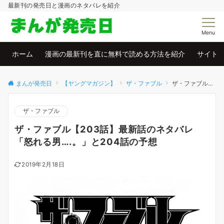
最新刊の発売日と漫画のネタバレを紹介
Menu
ホーム
漫画の最新刊を直に無料で読める方法を紹介
サイト
まんが発売日
【ヤングマガジン】
ザ・ファブル
ザ・ファブル【203話】最新話のネタバレ「怒れる男….。」と204話の予想
ザ・ファブル
ザ・ファブル【203話】最新話のネタバレ
「怒れる男….。」と204話の予想
2019年2月18日