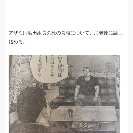
アザミは浜田組長の死の真相について、海老原に話し
始める。