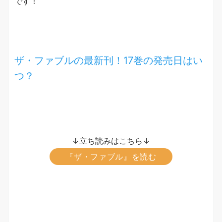
です！
ザ・ファブルの最新刊！17巻の発売日はい
つ？
↓立ち読みはこちら↓
『ザ・ファブル』を読む