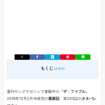
もくじ
[
非表示
]
週刊ヤングマガジンで連載中の『
ザ・ファブル
』
2019年12号2月18発売の
最新話
、第203話の
ネタバレ