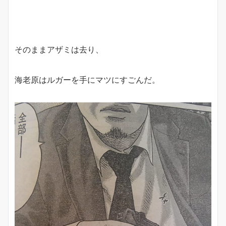
そのままアザミは去り、
海老原はルガーを手にマツにすごんだ。