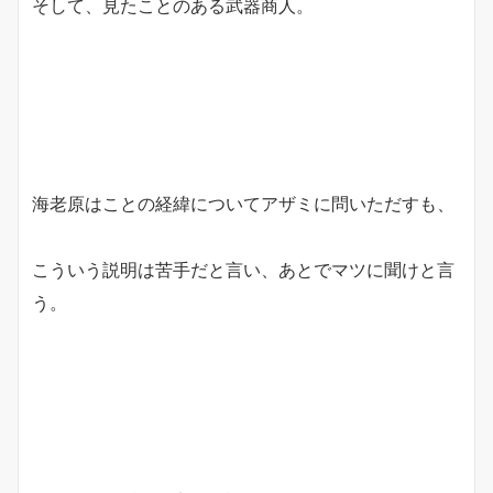
そして、見たことのある武器商人。
海老原はことの経緯についてアザミに問いただすも、
こういう説明は苦手だと言い、あとでマツに聞けと言
う。