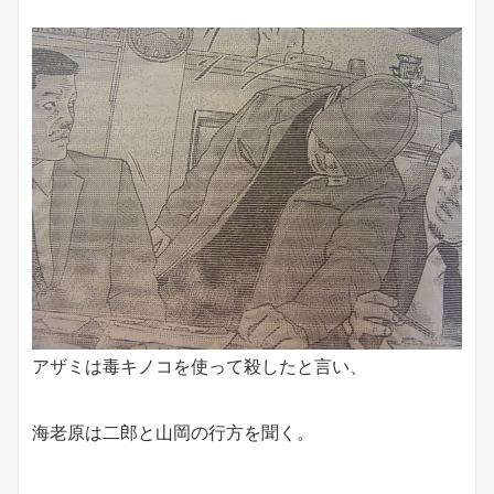
アザミは毒キノコを使って殺したと言い、
海老原は二郎と山岡の行方を聞く。