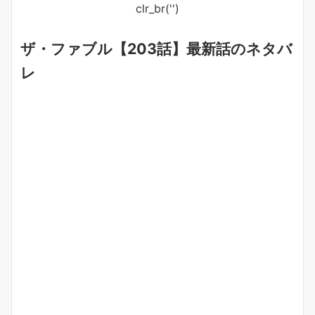
clr_br('
')
ザ・ファブル【203話】最新話のネタバ
レ