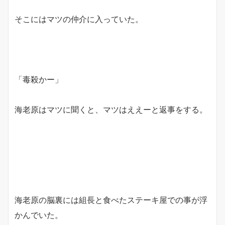
そこにはマツの仲介に入っていた。
「毒殺かー」
海老原はマツに聞くと、マツはええーと返事をする。
海老原の脳裏には組長と食べたステーキ屋での事が浮
かんでいた。