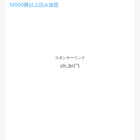
10000冊以上読み放題
スポンサーリンク
clr_br('
')