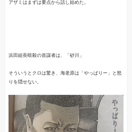
アザミはまずは要点から話し始めた。
浜田組長暗殺の首謀者は、「砂川」
そういうとクロは驚き、海老原は「やっぱりー」と怒
りを隠せない。