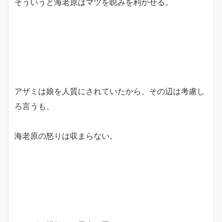
そういうと海老原はマツを睨みを利かせる。
アザミは娘を人質にされていたから、その辺は考慮し
ろ言うも、
海老原の怒りは収まらない。