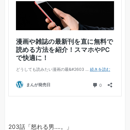
203話「怒れる男….。」