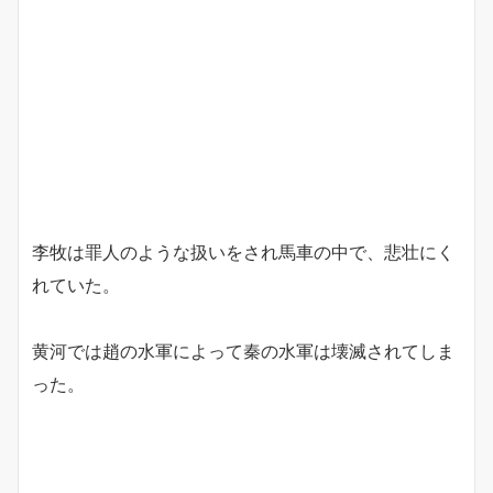
李牧は罪人のような扱いをされ馬車の中で、悲壮にく
れていた。
黄河では趙の水軍によって秦の水軍は壊滅されてしま
った。