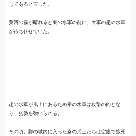
じてあると言った。
黄河の霧が晴れると秦の水軍の前に、大軍の趙の水軍
が待ち伏せていた。
趙の水軍が風上にあるため秦の水軍は攻撃の的とな
り、劣勢を強いられる。
その頃、鄴の城内に入った秦の兵士たちは空腹で餓死