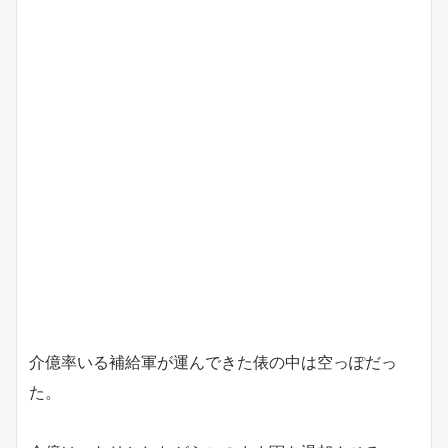
介億率いる補給軍が運んできた俵の中は空っぽだっ
た。