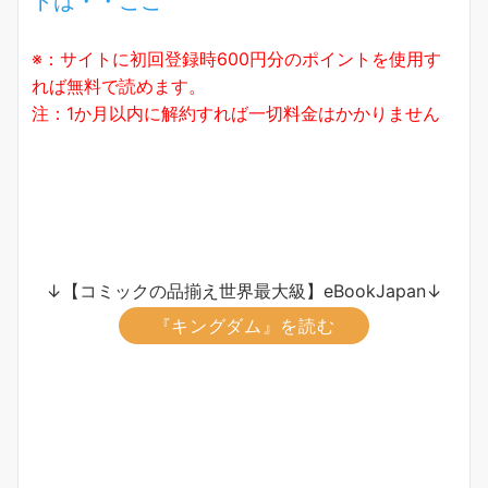
トは・・ここ
※：サイトに初回登録時600円分のポイントを使用す
れば無料で読めます。
注：1か月以内に解約すれば一切料金はかかりません
↓【コミックの品揃え世界最大級】eBookJapan↓
『キングダム』を読む