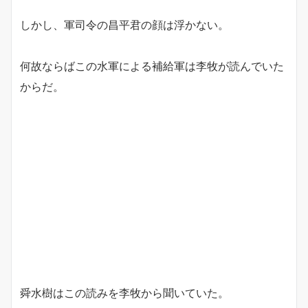
しかし、軍司令の昌平君の顔は浮かない。
何故ならばこの水軍による補給軍は李牧が読んでいた
からだ。
舜水樹はこの読みを李牧から聞いていた。