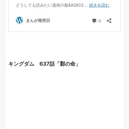
キングダム 637話「鄴の命」