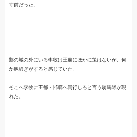
寸前だった。
鄴の城の外にいる李牧は王翦にほかに策はないが、何
か胸騒ぎがすると感じていた。
そこへ李牧に王都・邯鄲へ同行しろと言う騎馬隊が現
れた。