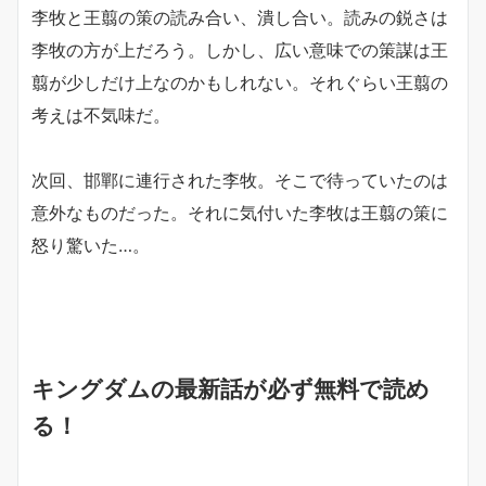
李牧と王翦の策の読み合い、潰し合い。読みの鋭さは
李牧の方が上だろう。しかし、広い意味での策謀は王
翦が少しだけ上なのかもしれない。それぐらい王翦の
考えは不気味だ。
次回、邯鄲に連行された李牧。そこで待っていたのは
意外なものだった。それに気付いた李牧は王翦の策に
怒り驚いた…。
キングダムの最新話が必ず無料で読め
る！