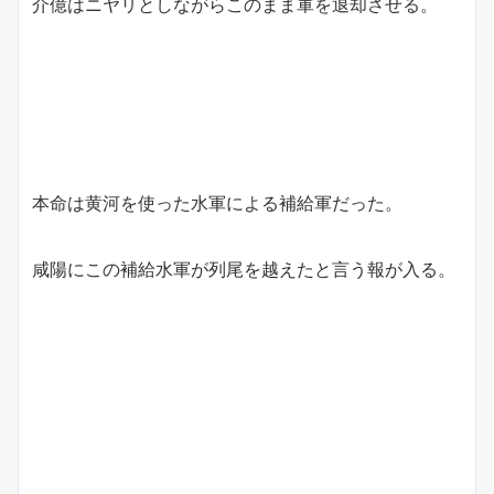
介億はニヤリとしながらこのまま軍を退却させる。
本命は黄河を使った水軍による補給軍だった。
咸陽にこの補給水軍が列尾を越えたと言う報が入る。