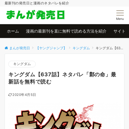
最新刊の発売日と漫画のネタバレを紹介
Menu
ホーム
漫画の最新刊を直に無料で読める方法を紹介
サイト
まんが発売日
【ヤングジャンプ】
キングダム
キングダム【637話】ネタバレ「鄴の命」最新話を無料で読む
キングダム
キングダム【637話】ネタバレ「鄴の命」最
新話を無料で読む
2020年4月5日