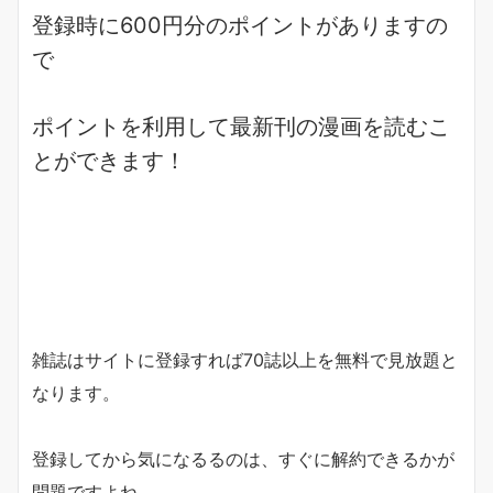
登録時に600円分のポイントがありますの
で
ポイントを利用して
最新刊の漫画
を読むこ
とができます！
雑誌
はサイトに
登録すれば70誌以上を無料で見放題
と
なります。
登録してから気になるるのは、すぐに解約できるかが
問題ですよね