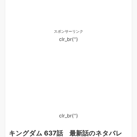
スポンサーリンク
clr_br('
')
clr_br('
')
キングダム 637話 最新話のネタバレ