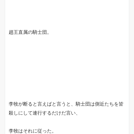
趙王直属の騎士団。
李牧が断ると言えばと言うと、騎士団は側近たちを皆
殺しにして連行するだけだ言い、
李牧はそれに従った。