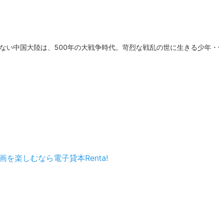
ない中国大陸は、500年の大戦争時代。苛烈な戦乱の世に生きる少年・
！
を楽しむなら電子貸本Renta!