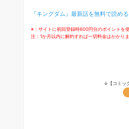
『キングダム』最新話を無料で読める
※：サイトに初回登録時600円分のポイントを
注：1か月以内に解約すれば一切料金はかかり
↓【コミック