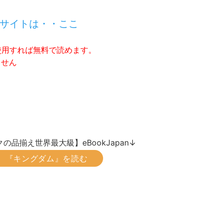
サイトは・・ここ
使用すれば無料で読めます。
ません
の品揃え世界最大級】eBookJapan↓
『キングダム』を読む