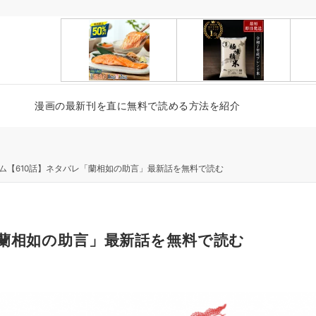
漫画の最新刊を直に無料で読める方法を紹介
ム【610話】ネタバレ「蘭相如の助言」最新話を無料で読む
「蘭相如の助言」最新話を無料で読む