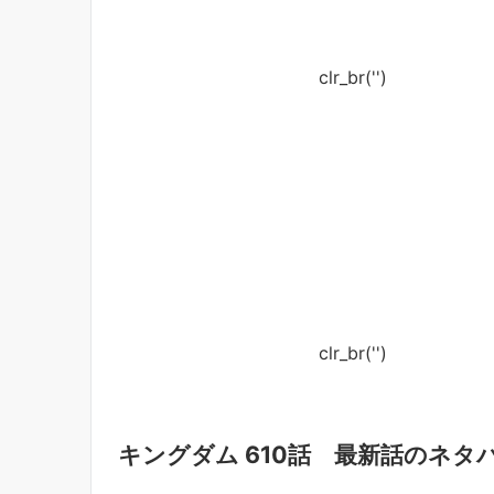
clr_br('
')
clr_br('
')
キングダム 610話 最新話のネタ