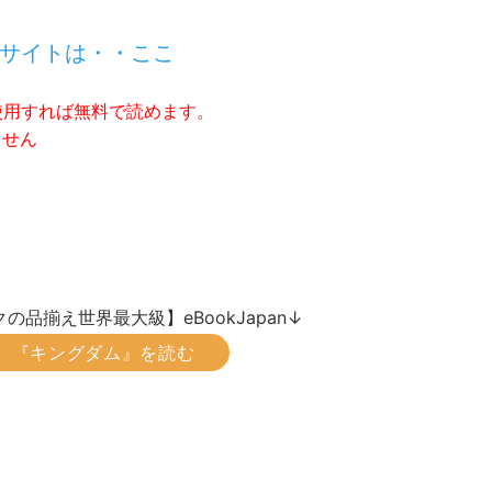
サイトは・・ここ
使用すれば無料で読めます。
ません
の品揃え世界最大級】eBookJapan↓
『キングダム』を読む