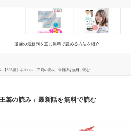
漫画の最新刊を直に無料で読める方法を紹介
ム【605話】ネタバレ「王翦の読み」最新話を無料で読む
「王翦の読み」最新話を無料で読む