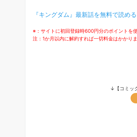
『キングダム』最新話を無料で読める
※：サイトに初回登録時600円分のポイントを
注：1か月以内に解約すれば一切料金はかかり
↓【コミック