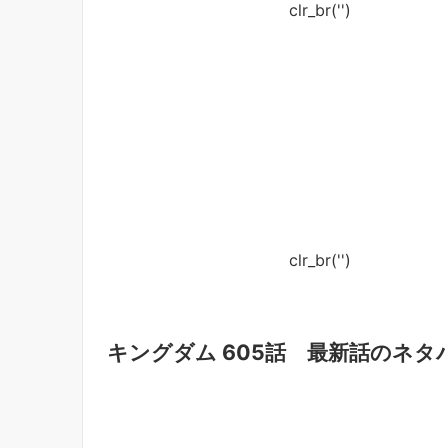
clr_br('
')
clr_br('
')
キングダム 605話 最新話のネタ