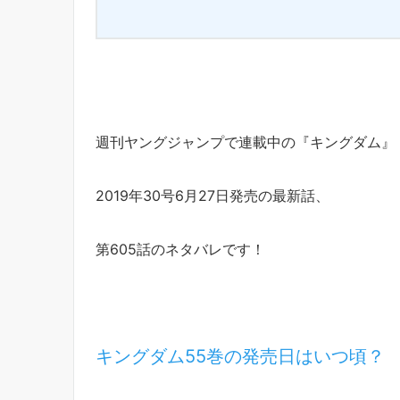
週刊ヤングジャンプで連載中の『キングダム』
2019年30号6月27日発売の最新話、
第605話のネタバレです！
キングダム55巻の発売日はいつ頃？