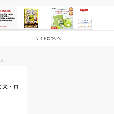
サイトについて
ップ」
な犬・ロ