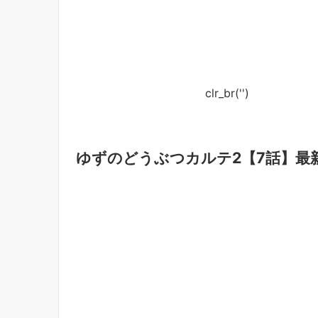
clr_br('
')
ゆずのどうぶつカルテ2【7話】最