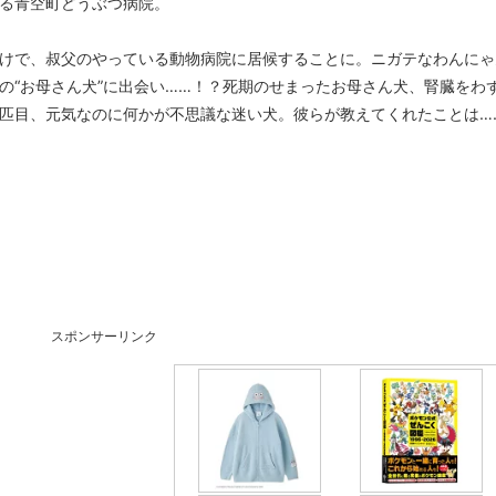
る青空町どうぶつ病院。
けで、叔父のやっている動物病院に居候することに。ニガテなわんにゃ
の“お母さん犬”に出会い……！？死期のせまったお母さん犬、腎臓をわ
匹目、元気なのに何かが不思議な迷い犬。彼らが教えてくれたことは…
スポンサーリンク