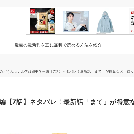
漫画の最新刊を直に無料で読める方法を紹介
のどうぶつカルテ/2部中学生編【7話】ネタバレ！最新話「まて」が得意な犬・ロ
生編【7話】ネタバレ！最新話「まて」が得意