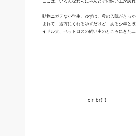
ここは、いろんなわんにゃんとその飼い主が訪れ
動物ニガテな小学生、ゆずは、母の入院がきっか
まれて、途方にくれるゆずだけど、ある少年と彼
イドル犬、ペットロスの飼い主のところにきた二
clr_br('
')