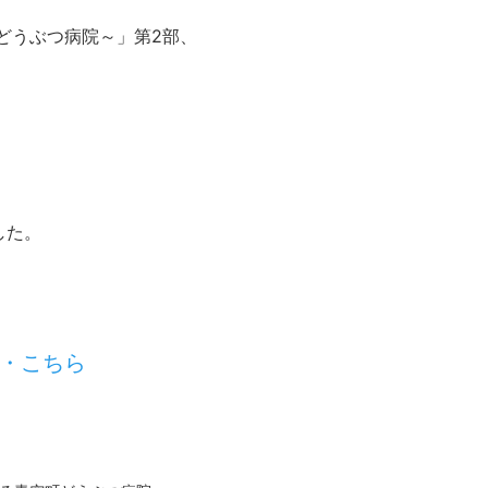
どうぶつ病院～」第2部、
。
した。
・こちら