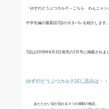
「ゆずのどうぶつカルテ～こちら わんニャン
中学生編の最新話7話のネタバレを紹介します
7話は2019年6月3日発売の7月号に掲載されま
ゆずのどうぶつカルテ試し読みは・・
あたたかい涙が流れる４つの感動の物語。