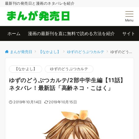
最新刊の発売日と漫画のネタバレを紹介
Menu
ホーム
漫画の最新刊を直に無料で読める方法を紹介
サイト
まんが発売日
【なかよし】
ゆずのどうぶつカルテ
ゆずのどうぶつカルテ/2部中学生編【11話】ネタバレ！最新話「高齢ネコ・こはく」
【なかよし】
ゆずのどうぶつカルテ
ゆずのどうぶつカルテ/2部中学生編【11話】
ネタバレ！最新話「高齢ネコ・こはく」
2019年10月14日
2019年10月15日