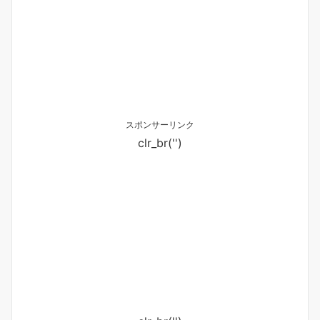
スポンサーリンク
clr_br('
')