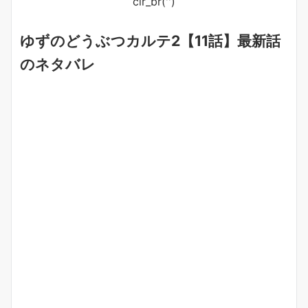
clr_br('
')
ゆずのどうぶつカルテ2【11話】最新話
のネタバレ