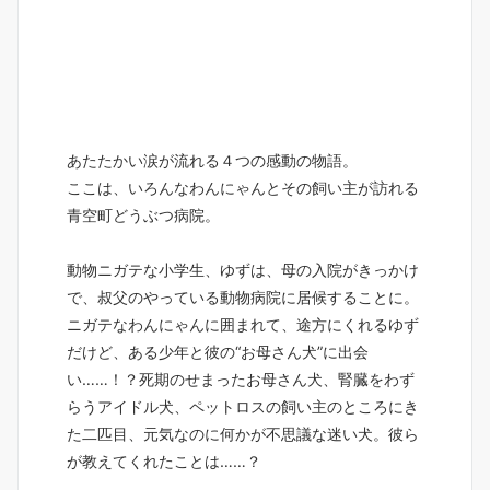
あたたかい涙が流れる４つの感動の物語。
ここは、いろんなわんにゃんとその飼い主が訪れる
青空町どうぶつ病院。
動物ニガテな小学生、ゆずは、母の入院がきっかけ
で、叔父のやっている動物病院に居候することに。
ニガテなわんにゃんに囲まれて、途方にくれるゆず
だけど、ある少年と彼の“お母さん犬”に出会
い……！？死期のせまったお母さん犬、腎臓をわず
らうアイドル犬、ペットロスの飼い主のところにき
た二匹目、元気なのに何かが不思議な迷い犬。彼ら
が教えてくれたことは……？