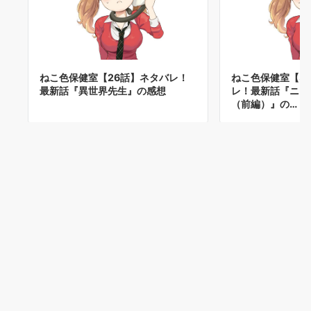
ねこ色保健室【26話】ネタバレ！
ねこ色保健室【3
最新話『異世界先生』の感想
レ！最新話『ニャ
（前編）』の…