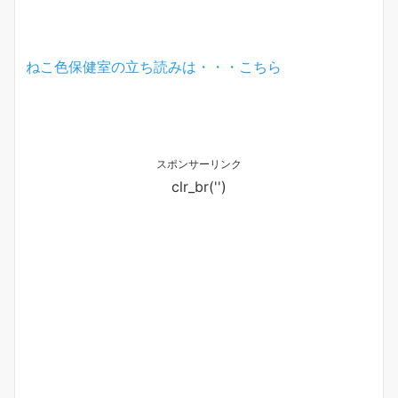
ねこ色保健室の立ち読みは・・・こちら
スポンサーリンク
clr_br('
')