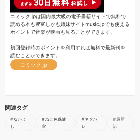
コミック.jpは国内最大級の電子書籍サイトで無料で
読める本も豊富しかも姉妹サイトmusic.jpでも使える
ポイントで音楽が映画も見ることができます。
初回登録時のポイントを利用すれば無料で最新刊を
読むことができます。
コミック.jp
関連タグ
なかよ
ねこ色保健
ネタバ
最新
し
室
レ
話