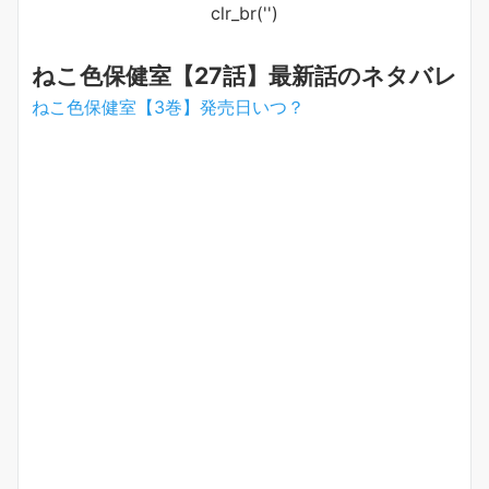
clr_br('
')
ねこ色保健室【27話】最新話のネタバレ
ねこ色保健室【3巻】発売日いつ？