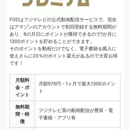
FODはフジテレビの公式動画配信サービスで、現在
はアマゾンのアカウントで初回登録する無料期間が
あり、8の月日にポイントが獲得できるので1か月に
1300ポイントを貯めることができます。
そのポイントを動画だけでなく、電子書籍を購入に
使えさらに20％のポイント還元があるので大変お得
です！
月額料
月額976円・1ヶ月で最大1300ポイン
金・ポ
ト
イント
無料期
フジテレビ系の動画配信が豊富・電
間・特
子書籍・アプリ有
徴