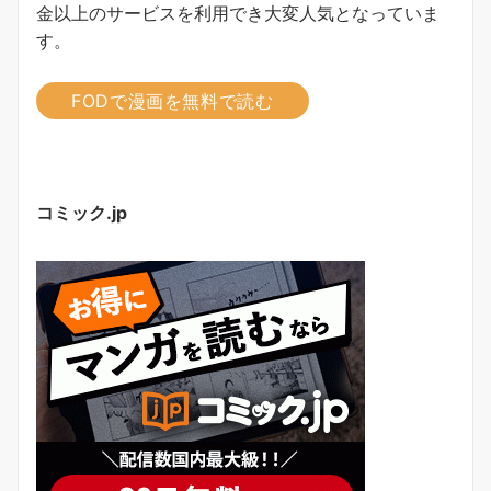
金以上のサービスを利用でき大変人気となっていま
す。
FODで漫画を無料で読む
コミック.jp