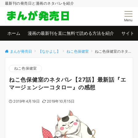
最新刊の発売日と漫画のネタバレを紹介
Menu
ホーム
漫画の最新刊を直に無料で読める方法を紹介
サイト
まんが発売日
【なかよし】
ねこ色保健室
ねこ色保健室のネタバレ【27話】最新話『エマージェンシーコタロー』の感想
ねこ色保健室
ねこ色保健室のネタバレ【27話】最新話『エ
マージェンシーコタロー』の感想
2019年4月19日
2019年10月15日