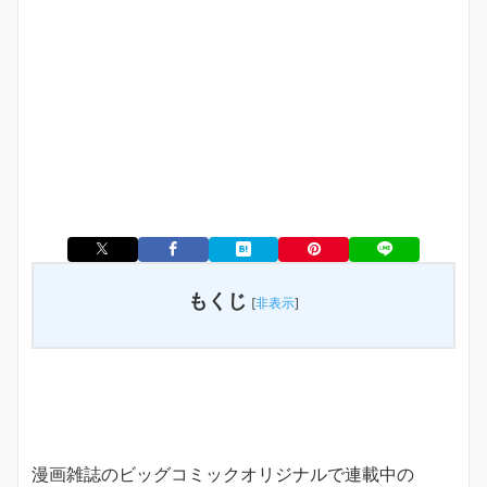
もくじ
[
非表示
]
漫画雑誌のビッグコミックオリジナルで連載中の