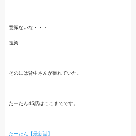
意識ないな・・・
担架
そのには背中さんが倒れていた。
たーたん45話はここまでです。
たーたん【最新話】