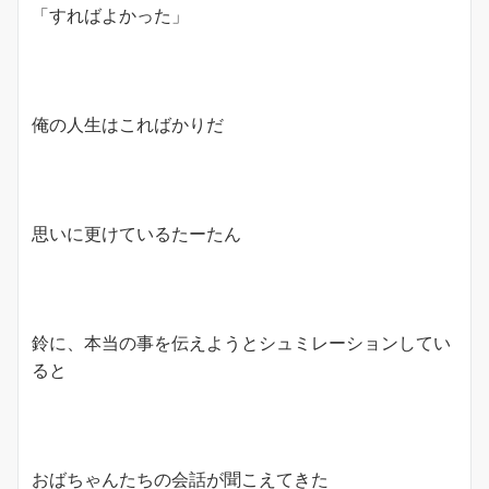
「すればよかった」
俺の人生はこればかりだ
思いに更けているたーたん
鈴に、本当の事を伝えようとシュミレーションしてい
ると
おばちゃんたちの会話が聞こえてきた