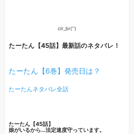
clr_br('
')
たーたん【45話】最新話のネタバレ！
たーたん【6巻】発売日は？
たーたんネタバレ全話
たーたん【45話】
娘がいるから…法定速度守っています。