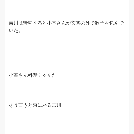
吉川は帰宅すると小室さんが玄関の外で餃子を包んで
いた。
小室さん料理するんだ
そう言うと隣に座る吉川