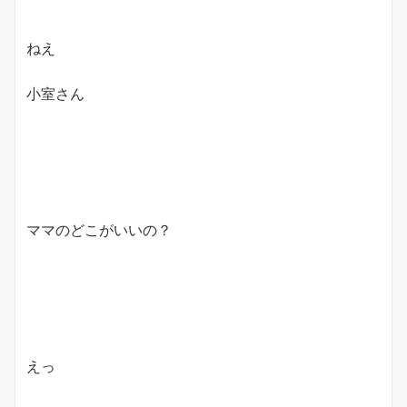
ねえ
小室さん
ママのどこがいいの？
えっ