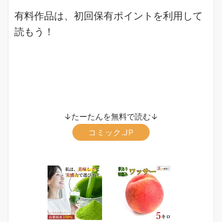
有料作品は、初回保有ポイントを利用して
読もう！
↓たーたんを無料で読む↓
コミック.JP