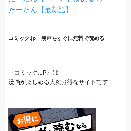
たーたん【最新話】
コミック.jp 漫画をすぐに無料で読める
『コミック.JP』は
漫画が楽しめる
大変お得なサイトです！