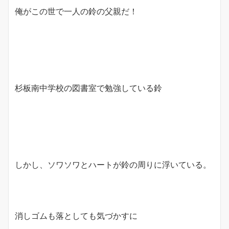
俺がこの世で一人の鈴の父親だ！
杉板南中学校の図書室で勉強している鈴
しかし、ソワソワとハートが鈴の周りに浮いている。
消しゴムも落としても気づかすに