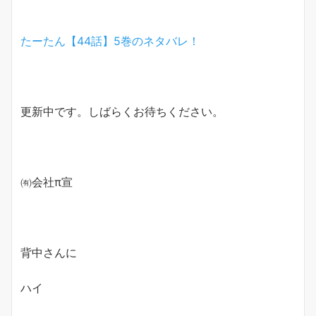
たーたん【44話】5巻のネタバレ！
更新中です。しばらくお待ちください。
㈲会社π宣
背中さんに
ハイ