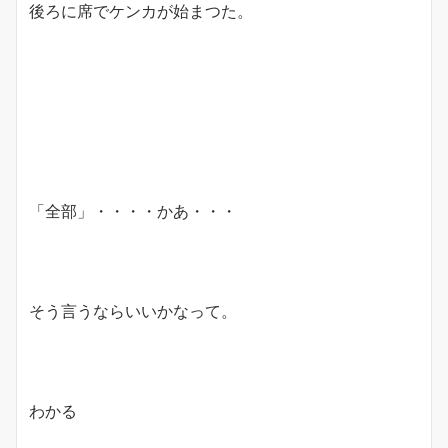
後ろに席でケンカが始まつた。
「全部」・・・・かあ・・・
そう言うならいいかなって。
わかる