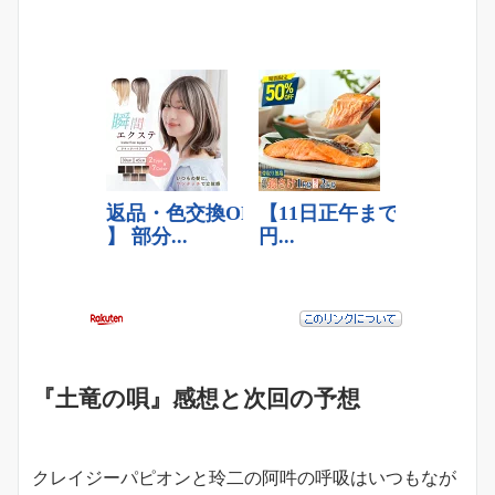
『土竜の唄』感想と次回の予想
クレイジーパピオンと玲二の阿吽の呼吸はいつもなが