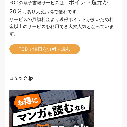
ポイント還元が
FODの電子書籍サービスは、
20％
もあり大変お得で便利です。
サービスの月額料金より獲得ポイントが多い
ため料
金以上のサービスを利用でき大変人気となっていま
す。
FODで漫画を無料で読む
コミック.jp