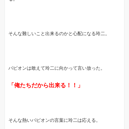
そんな難しいこと出来るのかと心配になる玲二。
パピオンは敢えて玲二に向かって言い放った。
「俺たちだから出来る！！」
そんな熱いパピオンの言葉に玲二は応える。