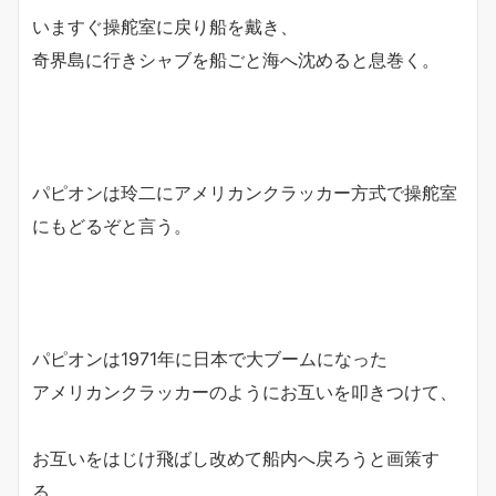
いますぐ操舵室に戻り船を戴き、
奇界島に行きシャブを船ごと海へ沈めると息巻く。
パピオンは玲二にアメリカンクラッカー方式で操舵室
にもどるぞと言う。
パピオンは1971年に日本で大ブームになった
アメリカンクラッカーのようにお互いを叩きつけて、
お互いをはじけ飛ばし改めて船内へ戻ろうと画策す
る。