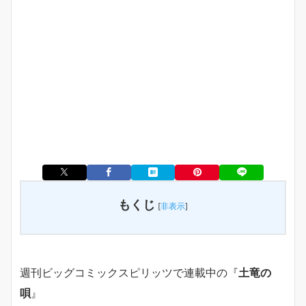
もくじ
[
非表示
]
週刊ビッグコミックスピリッツで連載中の『
土竜の
唄
』