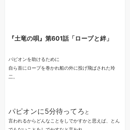
『土竜の唄』第601話「ロープと絆」
パピオンを助けるために
自ら首にロープを巻かれ船の外に投げ飛ばされた玲
二。
パピオンに5分待ってろ
と
言われるからどんなことをしでかすかと思えば、とん
でもないことをしでかすなと言われ、