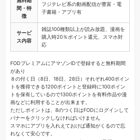
無料期
フジテレビ系の動画配信が豊富・電
間・特
子書籍・アプリ有
徴
雑誌100種類以上が読み放題、漫画を
サービ
購入時20％ポイント還元、スマホ対
ス内容
応
FODプレミアムにアマゾンIDで登録すると無料期間
があり
８の付く日（8日、18日、28日）それぞれ400ポイン
トを獲得できる1200ポイントと登録時に100ポイン
トを保有しているので1300ポイントを有料作品や漫
画などに利用することが出来ます。
ただしポイントは、8のつく日はFODにログインして
バナーをクリックしなければいけません
スマホにアプリを入れえておけば通知がくるので忘
れなくて安心です。