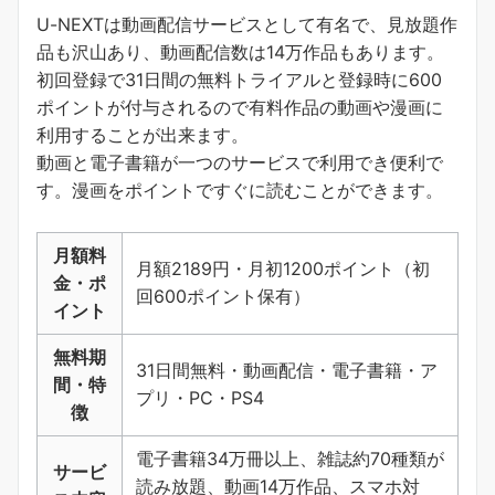
U-NEXTは動画配信サービスとして有名で、見放題作
品も沢山あり、動画配信数は14万作品もあります。
初回登録で31日間の無料トライアルと登録時に600
ポイントが付与されるので有料作品の動画や漫画に
利用することが出来ます。
動画と電子書籍が一つのサービスで利用でき便利で
す。
漫画をポイントですぐに読むことができます
。
月額料
月額2189円・月初1200ポイント（初
金・ポ
回600ポイント保有）
イント
無料期
31日間無料・動画配信・電子書籍・ア
間・特
プリ・PC・PS4
徴
電子書籍34万冊以上、雑誌約70種類が
サービ
読み放題、動画14万作品、スマホ対