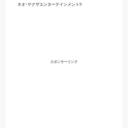
ネオ･ヤクザエンターテインメント!!
スポンサーリンク