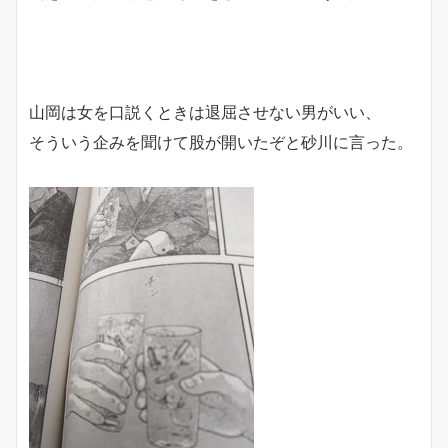
山岡は女を口説くときは退屈させない男がいい、
そういう企みを聞けて股が開いたぞと砂川に言った。