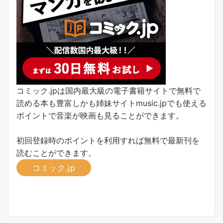
コミック.jpは国内最大級の電子書籍サイトで無料で
読める本も豊富しかも姉妹サイトmusic.jpでも使える
ポイントで音楽が映画も見ることができます。
初回登録時のポイントを利用すれば無料で最新刊を
読むことができます。
コミック.jp