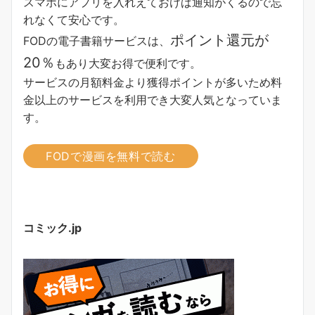
スマホにアプリを入れえておけば通知がくるので忘
れなくて安心です。
ポイント還元が
FODの電子書籍サービスは、
20％
もあり大変お得で便利です。
サービスの月額料金より獲得ポイントが多い
ため料
金以上のサービスを利用でき大変人気となっていま
す。
FODで漫画を無料で読む
コミック.jp