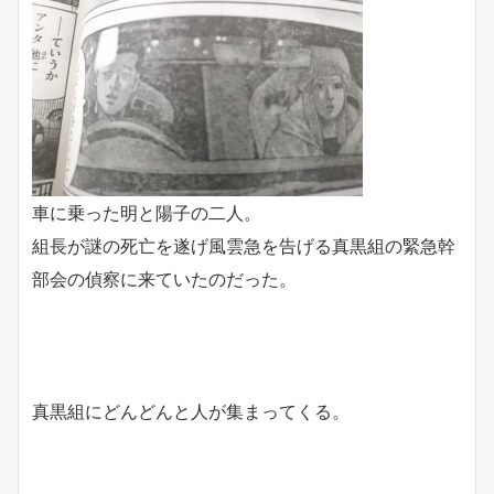
車に乗った明と陽子の二人。
組長が謎の死亡を遂げ風雲急を告げる真黒組の緊急幹
部会の偵察に来ていたのだった。
真黒組にどんどんと人が集まってくる。