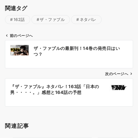
関連タグ
162話
ザ・ファブル
ネタバレ
前のページへ
投
ザ・ファブルの最新刊！14巻の発売日はい
稿
つ？
ナ
ビ
ゲ
次のページへ
ー
『ザ・ファブル』ネタバレ！163話「日本の
シ
男・・・・。」感想と164話の予想
ョ
ン
関連記事