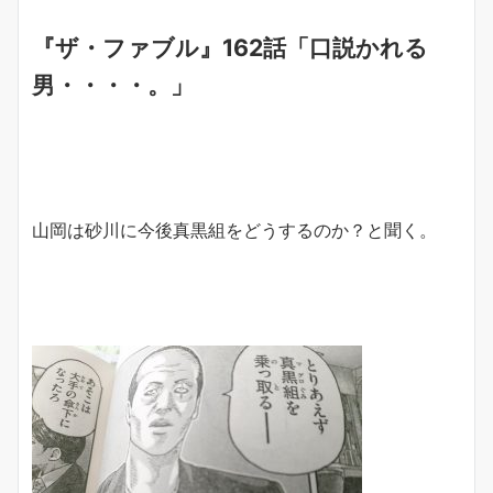
『ザ・ファブル』162話「口説かれる
男・・・・。」
山岡は砂川に今後真黒組をどうするのか？と聞く。