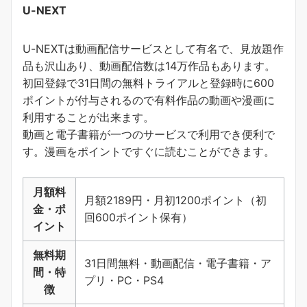
U-NEXT
U-NEXTは動画配信サービスとして有名で、見放題作
品も沢山あり、動画配信数は14万作品もあります。
初回登録で31日間の無料トライアルと登録時に600
ポイントが付与されるので有料作品の動画や漫画に
利用することが出来ます。
動画と電子書籍が一つのサービスで利用でき便利で
す。
漫画をポイントですぐに読むことができます
。
月額料
月額2189円・月初1200ポイント（初
金・ポ
回600ポイント保有）
イント
無料期
31日間無料・動画配信・電子書籍・ア
間・特
プリ・PC・PS4
徴