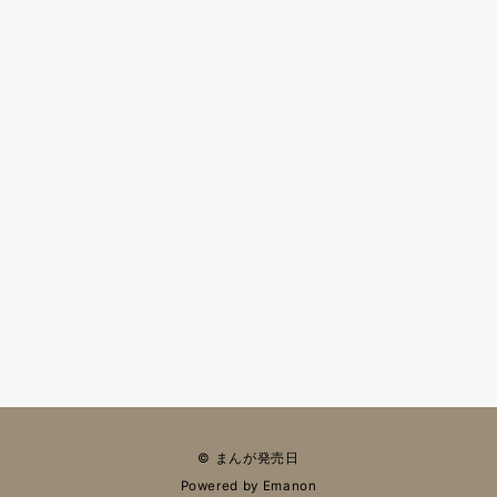
© まんが発売日
Powered by
Emanon