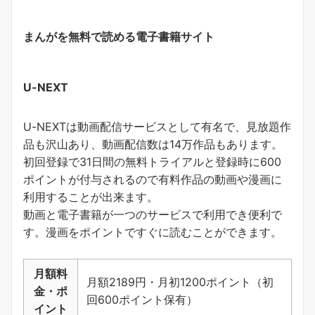
まんがを無料で読める電子書籍サイト
U-NEXT
U-NEXTは動画配信サービスとして有名で、見放題作
品も沢山あり、動画配信数は14万作品もあります。
初回登録で31日間の無料トライアルと登録時に600
ポイントが付与されるので有料作品の動画や漫画に
利用することが出来ます。
動画と電子書籍が一つのサービスで利用でき便利で
す。
漫画をポイントですぐに読むことができます
。
月額料
月額2189円・月初1200ポイント（初
金・ポ
回600ポイント保有）
イント