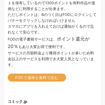
トを保有しているので1300ポイントを有料作品や漫
画などに利用することが出来ます。
ただしポイントは、8のつく日はFODにログインして
バナーをクリックしなければいけません
スマホにアプリを入れえておけば通知がくるので忘
れなくて安心です。
ポイント還元が
FODの電子書籍サービスは、
20％
もあり大変お得で便利です。
サービスの月額料金より獲得ポイントが多い
ため料
金以上のサービスを利用でき大変人気となっていま
す。
FODで漫画を無料で読む
コミック.jp