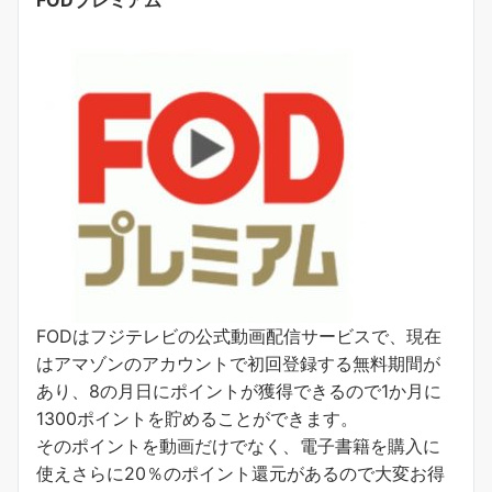
FODはフジテレビの公式動画配信サービスで、現在
はアマゾンのアカウントで初回登録する無料期間が
あり、8の月日にポイントが獲得できるので1か月に
1300ポイントを貯めることができます。
そのポイントを動画だけでなく、電子書籍を購入に
使えさらに20％のポイント還元があるので大変お得