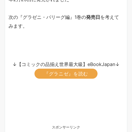
次の『グラゼニ・パリーグ編』1巻の
発売日
を考えて
みます。
↓【コミックの品揃え世界最大級】eBookJapan↓
『グラニゼ』を読む
スポンサーリンク