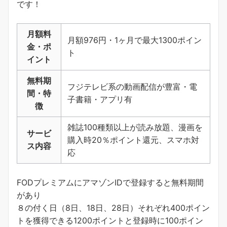
です！
月額料
月額976円・1ヶ月で最大1300ポイン
金・ポ
ト
イント
無料期
フジテレビ系の動画配信が豊富・電
間・特
子書籍・アプリ有
徴
雑誌100種類以上が読み放題、漫画を
サービ
購入時20％ポイント還元、スマホ対
ス内容
応
FODプレミアムにアマゾンIDで登録すると無料期間
があり
８の付く日（8日、18日、28日）それぞれ400ポイン
トを獲得できる1200ポイントと登録時に100ポイン