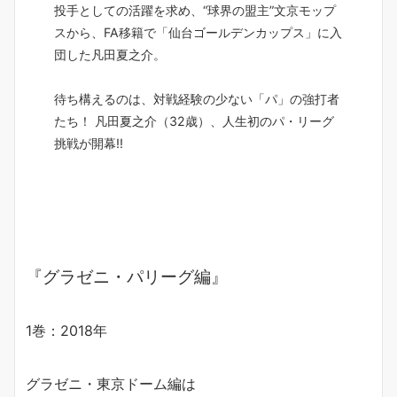
投手としての活躍を求め、“球界の盟主”文京モップ
スから、FA移籍で「仙台ゴールデンカップス」に入
団した凡田夏之介。
待ち構えるのは、対戦経験の少ない「パ」の強打者
たち！ 凡田夏之介（32歳）、人生初のパ・リーグ
挑戦が開幕!!
『グラゼニ・パリーグ編』
1巻：2018年
グラゼニ・東京ドーム編は