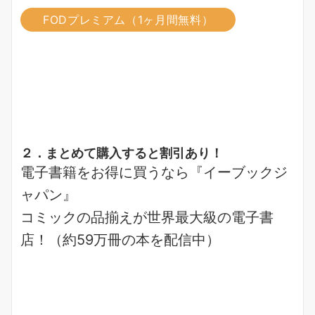
FODプレミアム（1ヶ月間無料）
２．まとめて購入すると割引あり！
電子書籍をお得に買うなら『イーブックジ
ャパン』
コミックの品揃えが
世界最大級
の電子書
店！（約59万冊の本を配信中）