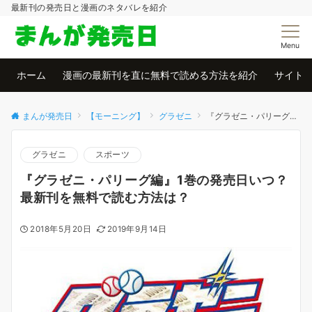
最新刊の発売日と漫画のネタバレを紹介
Menu
ホーム
漫画の最新刊を直に無料で読める方法を紹介
サイト
まんが発売日
【モーニング】
グラゼニ
『グラゼニ・パリーグ編』1巻の発売日いつ？最新刊を無料で読む方法は？
グラゼニ
スポーツ
『グラゼニ・パリーグ編』1巻の発売日いつ？
最新刊を無料で読む方法は？
2018年5月20日
2019年9月14日