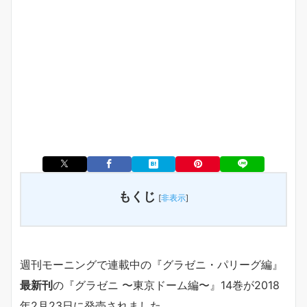
もくじ
[
非表示
]
週刊モーニングで連載中の『グラゼニ・パリーグ編』
最新刊
の『グラゼニ 〜東京ドーム編〜』14巻が2018
年2月23日に発売されました