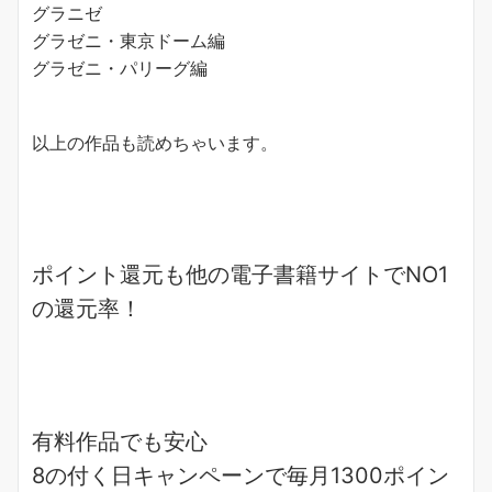
グラニゼ
グラゼニ・東京ドーム編
グラゼニ・パリーグ編
以上の作品も読めちゃいます。
ポイント還元も他の電子書籍サイトでNO1
の
還元率
！
有料作品でも安心
8の付く日キャンペーンで
毎月1300ポイン