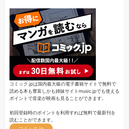
コミック.jpは国内最大級の電子書籍サイトで無料で
読める本も豊富しかも姉妹サイトmusic.jpでも使える
ポイントで音楽が映画も見ることができます。
初回登録時のポイントを利用すれば無料で最新刊を
読むことができます。
コミック.jp