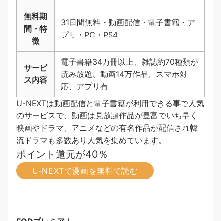
無料期
31日間無料・動画配信・電子書籍・ア
間・特
プリ・PC・PS4
徴
電子書籍34万冊以上、雑誌約70種類が
サービ
読み放題、動画14万作品、スマホ対
ス内容
応、アプリ有
U-NEXTは動画配信と電子書籍が利用できる事で人気
のサービスで、動画は見放題作品が豊富でいち早く
映画やドラマ、アニメなどの有名作品が配信され韓
流ドラマも多数あり人気を集めています。
ポイント還元が40％
U-NEXTで漫画を無料で読む
FODプレミアム