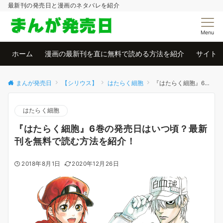
最新刊の発売日と漫画のネタバレを紹介
Menu
ホーム
漫画の最新刊を直に無料で読める方法を紹介
サイト
まんが発売日
【シリウス】
はたらく細胞
『はたらく細胞』6巻の発売日はいつ頃？最新刊を無料で読む方法を紹介！
はたらく細胞
『はたらく細胞』6巻の発売日はいつ頃？最新
刊を無料で読む方法を紹介！
2018年8月1日
2020年12月26日