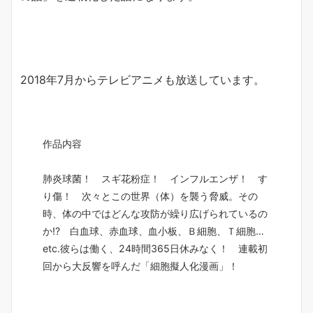
2018年7月からテレビアニメも放送しています。
作品内容
肺炎球菌！ スギ花粉症！ インフルエンザ！ す
り傷！ 次々とこの世界（体）を襲う脅威。その
時、体の中ではどんな攻防が繰り広げられているの
か!? 白血球、赤血球、血小板、Ｂ細胞、Ｔ細胞…
etc.彼らは働く、24時間365日休みなく！ 連載初
回から大反響を呼んだ「細胞擬人化漫画」！