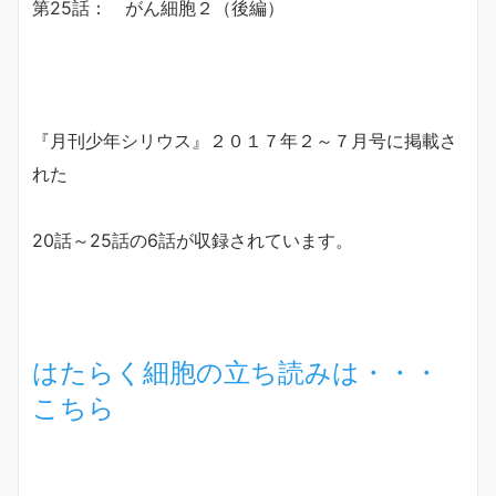
第25話： がん細胞２（後編）
『月刊少年シリウス』２０１７年２～７月号に掲載さ
れた
20話～25話の6話が収録されています。
はたらく細胞の立ち読みは・・・
こちら