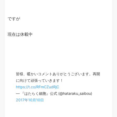
ですが
現在は休載中
皆様、暖かいコメントありがとうございます。再開
に向けて頑張っていきます！
https://t.co/RFmCZudRjC
— 『はたらく細胞』公式 (@hataraku_saibou)
2017年10月10日