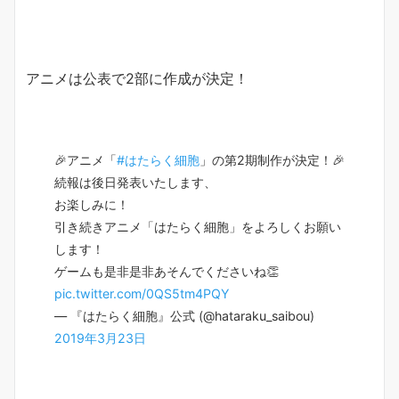
アニメは公表で2部に作成が決定！
🎉アニメ「
#はたらく細胞
」の第2期制作が決定！🎉
続報は後日発表いたします、
お楽しみに！
引き続きアニメ「はたらく細胞」をよろしくお願い
します！
ゲームも是非是非あそんでくださいね👏
pic.twitter.com/0QS5tm4PQY
— 『はたらく細胞』公式 (@hataraku_saibou)
2019年3月23日