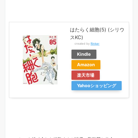
はたらく細胞(5) (シリウ
スKC)
created by
Rinker
Kindle
Amazon
楽天市場
Yahooショッピング